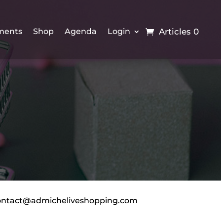
ements
Shop
Agenda
Login
Articles 0
ontact@admicheliveshopping.com