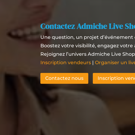
Contactez Admiche Live S
Une question, un projet d’événement 
Boostez votre visibilité, engagez votr
Rejoignez l’univers Admiche Live Shop
Inscription vendeurs
|
Organiser un li
Contactez nous
Inscription ve