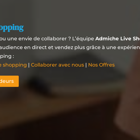
hopping
ou une envie de collaborer ? L’équipe
Admiche Live S
e audience en direct et vendez plus grâce à une expérie
ping :
ve shopping
|
Collaborer avec nous
|
Nos Offres
ndeurs