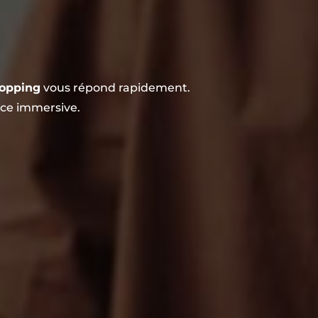
hopping
vous répond rapidement.
nce immersive.